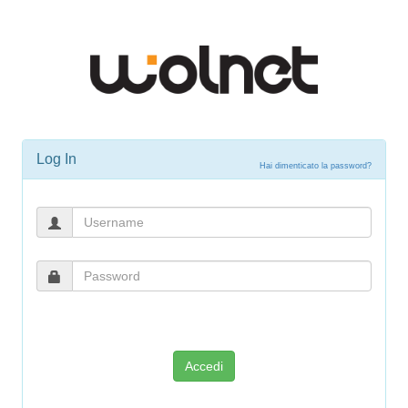
Log In
Hai dimenticato la password?